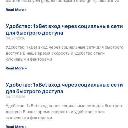
platformasına yeni giriş, istifadəçilərə daha geniş imkanlar və
Read More »
Удобство: 1xBet вход через социальные сети
для быстрого доступа
04/20/2026
Удобство: 1xBet вход через социальные сети для быстрого
доступа В наше время скорость и удобство стали
ключевыми факторами
Read More »
Удобство: 1xBet вход через социальные сети
для быстрого доступа
04/20/2026
Удобство: 1xBet вход через социальные сети для быстрого
доступа В наше время скорость и удобство стали
ключевыми факторами
Read More »