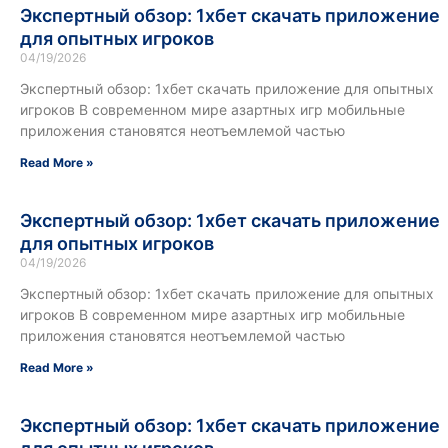
Экспертный обзор: 1хбет скачать приложение
для опытных игроков
04/19/2026
Экспертный обзор: 1хбет скачать приложение для опытных
игроков В современном мире азартных игр мобильные
приложения становятся неотъемлемой частью
Read More »
Экспертный обзор: 1хбет скачать приложение
для опытных игроков
04/19/2026
Экспертный обзор: 1хбет скачать приложение для опытных
игроков В современном мире азартных игр мобильные
приложения становятся неотъемлемой частью
Read More »
Экспертный обзор: 1хбет скачать приложение