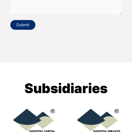
Submit
Subsidiaries