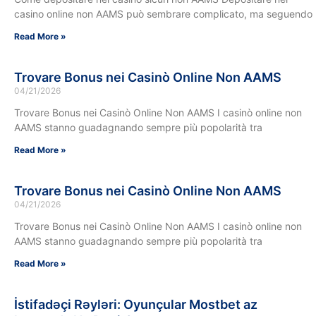
casino online non AAMS può sembrare complicato, ma seguendo
Read More »
Trovare Bonus nei Casinò Online Non AAMS
04/21/2026
Trovare Bonus nei Casinò Online Non AAMS I casinò online non
AAMS stanno guadagnando sempre più popolarità tra
Read More »
Trovare Bonus nei Casinò Online Non AAMS
04/21/2026
Trovare Bonus nei Casinò Online Non AAMS I casinò online non
AAMS stanno guadagnando sempre più popolarità tra
Read More »
İstifadəçi Rəyləri: Oyunçular Mostbet az