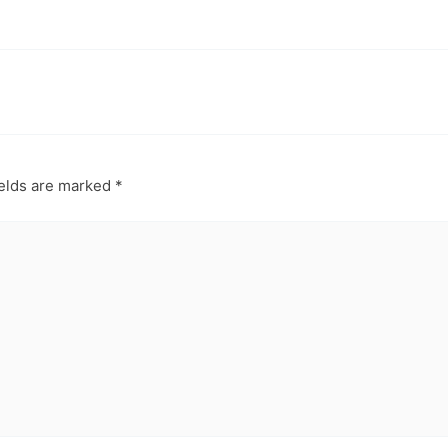
ields are marked
*