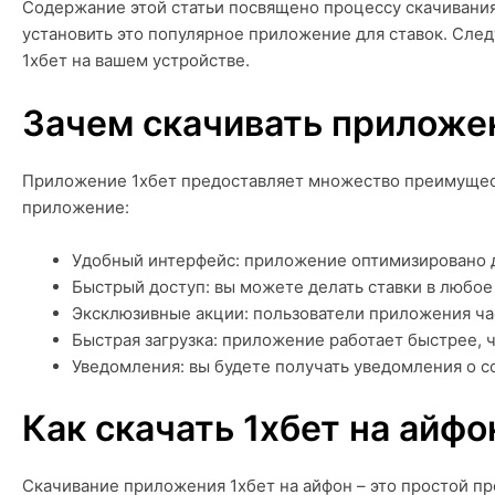
Содержание этой статьи посвящено процессу скачивания
установить это популярное приложение для ставок. Сле
1хбет на вашем устройстве.
Зачем скачивать приложе
Приложение 1хбет предоставляет множество преимуществ
приложение:
Удобный интерфейс: приложение оптимизировано дл
Быстрый доступ: вы можете делать ставки в любое
Эксклюзивные акции: пользователи приложения ча
Быстрая загрузка: приложение работает быстрее, ч
Уведомления: вы будете получать уведомления о с
Как скачать 1хбет на айфо
Скачивание приложения 1хбет на айфон – это простой пр