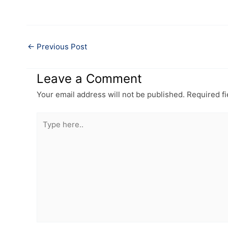
←
Previous Post
Leave a Comment
Your email address will not be published.
Required f
Type
here..