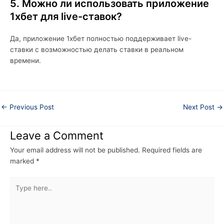
5. Можно ли использовать приложение
1хбет для live-ставок?
Да, приложение 1хбет полностью поддерживает live-
ставки с возможностью делать ставки в реальном
времени.
←
Previous Post
Next Post
→
Leave a Comment
Your email address will not be published.
Required fields are
marked
*
Type
here..