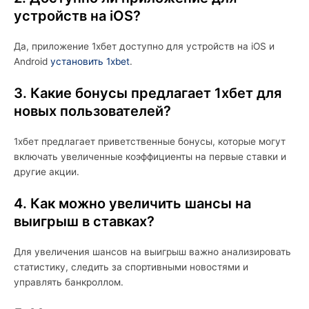
устройств на iOS?
Да, приложение 1хбет доступно для устройств на iOS и
Android
установить 1xbet
.
3. Какие бонусы предлагает 1хбет для
новых пользователей?
1хбет предлагает приветственные бонусы, которые могут
включать увеличенные коэффициенты на первые ставки и
другие акции.
4. Как можно увеличить шансы на
выигрыш в ставках?
Для увеличения шансов на выигрыш важно анализировать
статистику, следить за спортивными новостями и
управлять банкроллом.