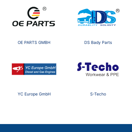
OE PARTS GMBH
DS Bady Parts
YC Europe GmbH
S-Techo