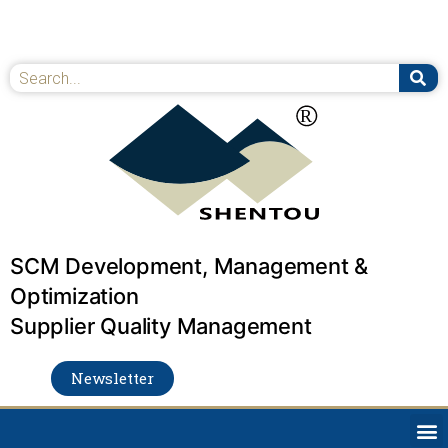
Skip
Post
to
navigation
content
Se
Search
SCM Development, Management &
Optimization
Supplier Quality Management
Newsletter
M