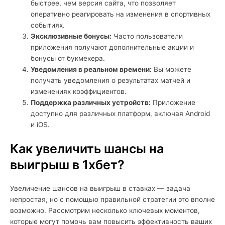
быстрее, чем версия сайта, что позволяет
оперативно реагировать на изменения в спортивных
событиях.
Эксклюзивные бонусы:
Часто пользователи
приложения получают дополнительные акции и
бонусы от букмекера.
Уведомления в реальном времени:
Вы можете
получать уведомления о результатах матчей и
изменениях коэффициентов.
Поддержка различных устройств:
Приложение
доступно для различных платформ, включая Android
и iOS.
Как увеличить шансы на
выигрыш в 1хбет?
Увеличение шансов на выигрыш в ставках — задача
непростая, но с помощью правильной стратегии это вполне
возможно. Рассмотрим несколько ключевых моментов,
которые могут помочь вам повысить эффективность ваших